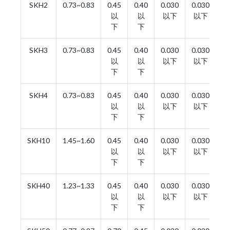
SKH2
0.73~0.83
0.45
0.40
0.030
0.030
3.
以
以
以下
以下
下
下
SKH3
0.73~0.83
0.45
0.40
0.030
0.030
3.
以
以
以下
以下
下
下
SKH4
0.73~0.83
0.45
0.40
0.030
0.030
3.
以
以
以下
以下
下
下
SKH10
1.45~1.60
0.45
0.40
0.030
0.030
3.
以
以
以下
以下
下
下
SKH40
1.23~1.33
0.45
0.40
0.030
0.030
3.
以
以
以下
以下
下
下