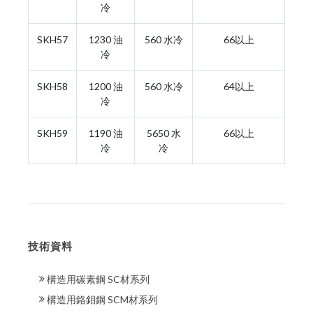
冷
SKH57
1230 油
560 水冷
66以上
冷
SKH58
1200 油
560 水冷
64以上
冷
SKH59
1190 油
5650 水
66以上
冷
冷
技術資料
構造用碳素鋼 SC材系列
構造用鉻鉬鋼 SCM材系列