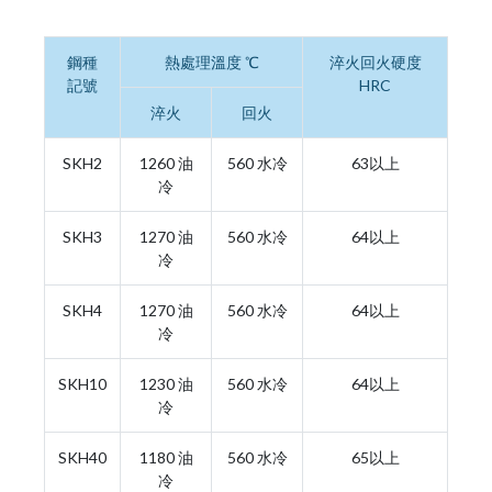
鋼種
熱處理溫度 ℃
淬火回火硬度
記號
HRC
淬火
回火
SKH2
1260 油
560 水冷
63以上
冷
SKH3
1270 油
560 水冷
64以上
冷
SKH4
1270 油
560 水冷
64以上
冷
SKH10
1230 油
560 水冷
64以上
冷
SKH40
1180 油
560 水冷
65以上
冷